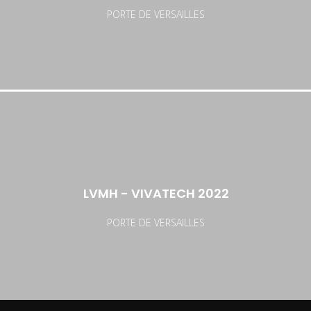
PORTE DE VERSAILLES
LVMH - VIVATECH 2022
PORTE DE VERSAILLES