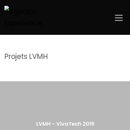
Projets LVMH
LVMH - VivaTech 2019