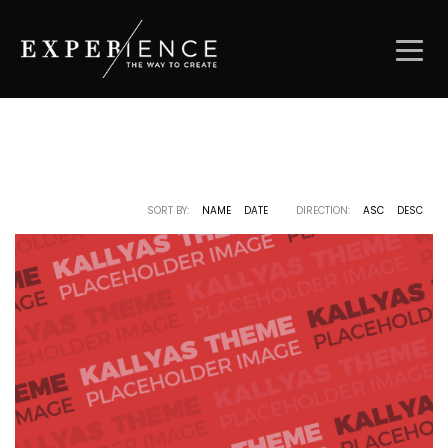
SORT BY:
NAME
DATE
DIRECTION:
ASC
DESC