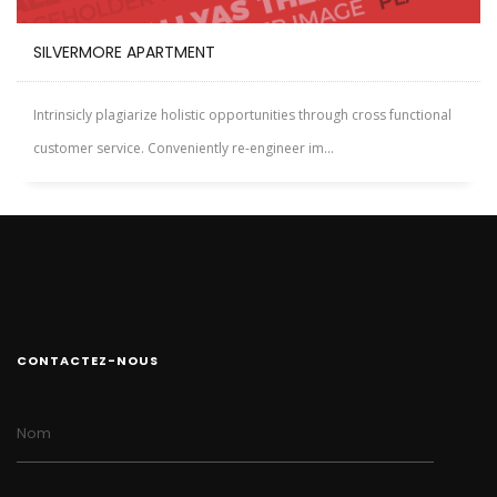
SILVERMORE APARTMENT
Intrinsicly plagiarize holistic opportunities through cross functional
customer service. Conveniently re-engineer im...
CONTACTEZ-NOUS
Nom