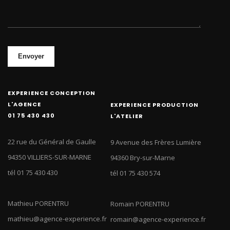
Envoyer
EXPERIENCE CONCEPTION
L'AGENCE
EXPERIENCE PRODUCTION
01 75 430 430
L'ATELIER
22 rue du Général de Gaulle
9 Avenue des Frères Lumière
94350 VILLIERS-SUR-MARNE
94360 Bry-sur-Marne
tél 01 75 430 430
tél 01 75 430 574
Mathieu PORENTRU
Romain PORENTRU
mathieu@agence-experience.fr
romain@agence-experience.fr