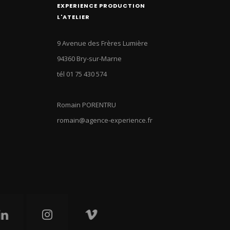
EXPERIENCE PRODUCTION
L'ATELIER
9 Avenue des Frères Lumière
94360 Bry-sur-Marne
tél 01 75 430 574
Romain PORENTRU
romain@agence-experience.fr