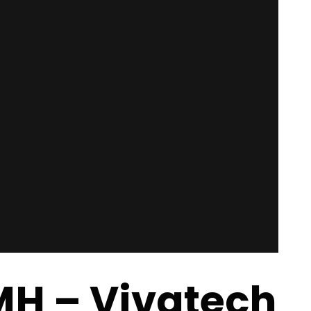
H – Vivatech