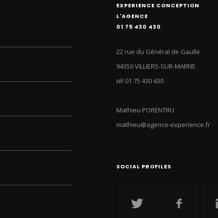
EXPERIENCE CONCEPTION
L'AGENCE
01 75 430 430
22 rue du Général de Gaulle
94350 VILLIERS-SUR-MARNE
tél 01 75 430 430
Mathieu PORENTRU
mathieu@agence-experience.fr
SOCIAL PROFILES