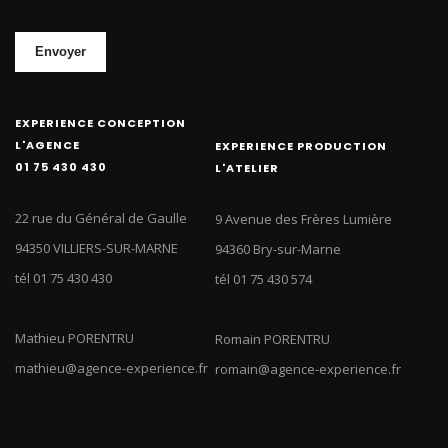
Envoyer
EXPERIENCE CONCEPTION
L'AGENCE
EXPERIENCE PRODUCTION
01 75 430 430
L'ATELIER
22 rue du Général de Gaulle
9 Avenue des Frères Lumière
94350 VILLIERS-SUR-MARNE
94360 Bry-sur-Marne
tél 01 75 430 430
tél 01 75 430 574
Mathieu PORENTRU
Romain PORENTRU
mathieu@agence-experience.fr
romain@agence-experience.fr