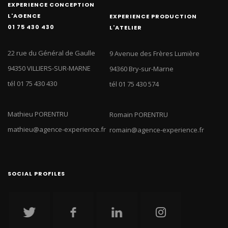
EXPERIENCE CONCEPTION
L'AGENCE
EXPERIENCE PRODUCTION
01 75 430 430
L'ATELIER
22 rue du Général de Gaulle
9 Avenue des Frères Lumière
94350 VILLIERS-SUR-MARNE
94360 Bry-sur-Marne
tél 01 75 430 430
tél 01 75 430 574
Mathieu PORENTRU
Romain PORENTRU
mathieu@agence-experience.fr
romain@agence-experience.fr
SOCIAL PROFILES