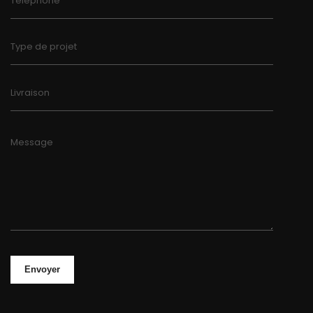
Téléphone
Type de projet
Livraison
Message
Envoyer