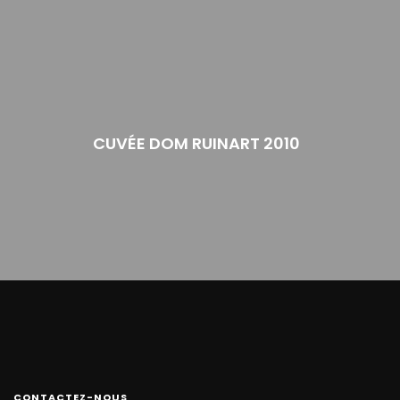
CUVÉE DOM RUINART 2010
CONTACTEZ-NOUS