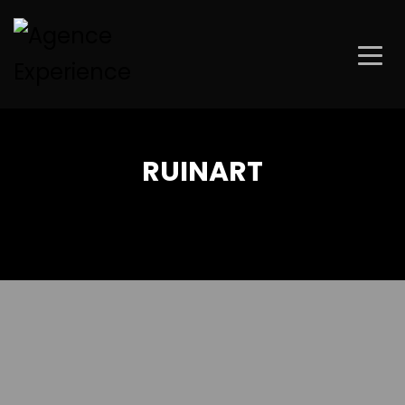
RUINART