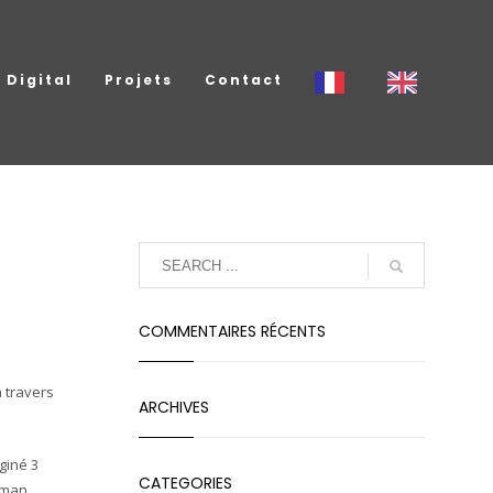
Digital
Projets
Contact
COMMENTAIRES RÉCENTS
à travers
ARCHIVES
giné 3
CATEGORIES
s man