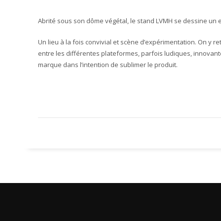
Abrité sous son dôme végétal, le stand LVMH se dessine un 
Un lieu à la fois convivial et scène d’expérimentation. On y
entre les différentes plateformes, parfois ludiques, innovan
marque dans l’intention de sublimer le produit.