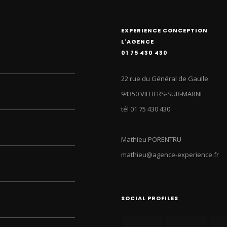
EXPERIENCE CONCEPTION
L'AGENCE
01 75 430 430
22 rue du Général de Gaulle
94350 VILLIERS-SUR-MARNE
tél 01 75 430 430
Mathieu PORENTRU
mathieu@agence-experience.fr
SOCIAL PROFILES