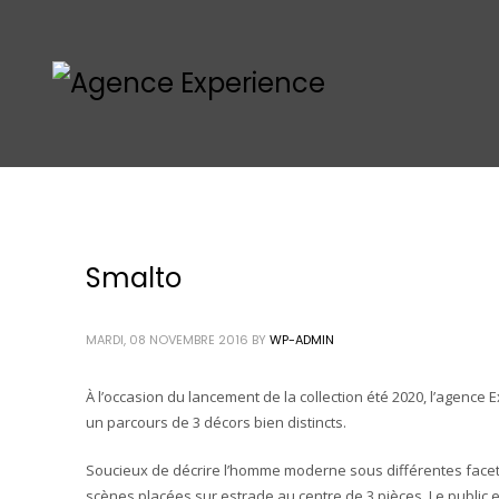
Smalto
MARDI, 08 NOVEMBRE 2016
BY
WP-ADMIN
À l’occasion du lancement de la collection été 2020, l’agence
un parcours de 3 décors bien distincts.
Soucieux de décrire l’homme moderne sous différentes facett
scènes placées sur estrade au centre de 3 pièces. Le public