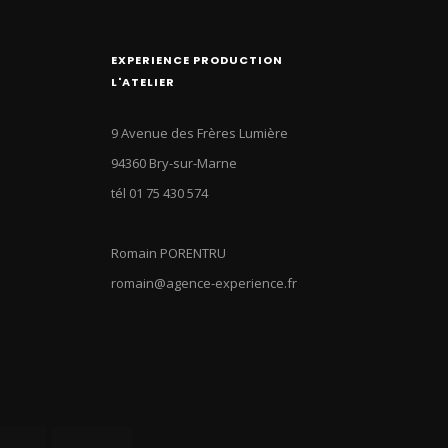
EXPERIENCE PRODUCTION
L'ATELIER
9 Avenue des Frères Lumière
94360 Bry-sur-Marne
tél 01 75 430 574
Romain PORENTRU
romain@agence-experience.fr