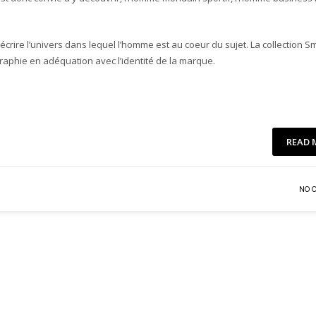
crire l’univers dans lequel l’homme est au coeur du sujet. La collection Sm
raphie en adéquation avec l’identité de la marque.
READ 
NO 