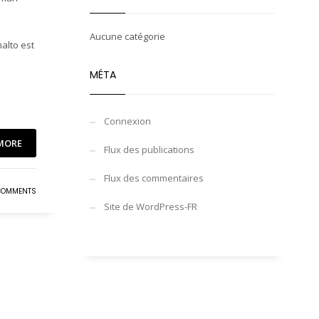
Aucune catégorie
alto est
MÉTA
Connexion
MORE
Flux des publications
Flux des commentaires
COMMENTS
Site de WordPress-FR