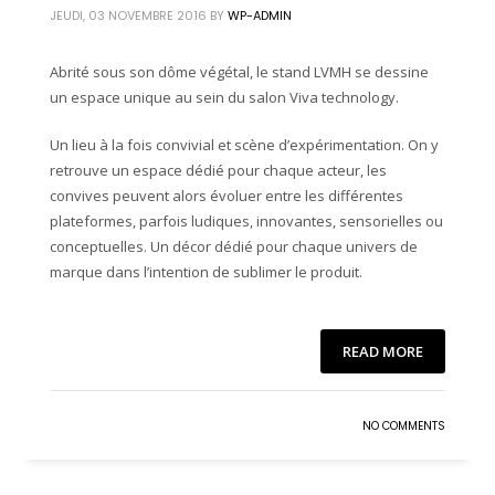
JEUDI, 03 NOVEMBRE 2016
BY
WP-ADMIN
Abrité sous son dôme végétal, le stand LVMH se dessine
un espace unique au sein du salon Viva technology.
Un lieu à la fois convivial et scène d’expérimentation. On y
retrouve un espace dédié pour chaque acteur, les
convives peuvent alors évoluer entre les différentes
plateformes, parfois ludiques, innovantes, sensorielles ou
conceptuelles. Un décor dédié pour chaque univers de
marque dans l’intention de sublimer le produit.
READ MORE
NO COMMENTS