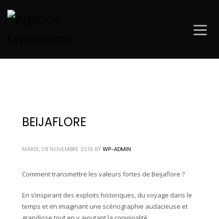
BEIJAFLORE
MARDI, 08 NOVEMBRE 2016
BY
WP-ADMIN
Comment transmettre les valeurs fortes de Beijaflore ?
En s’inspirant des exploits historiques, du voyage dans le
temps et en imaginant une scénographie audacieuse et
grandiose tout en y ajoutant la convivialité.