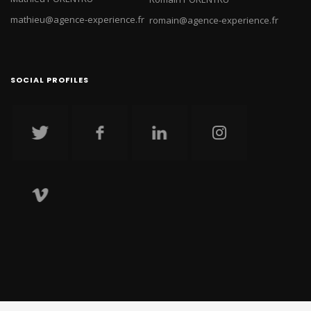
mathieu@agence-experience.fr
romain@agence-experience.fr
SOCIAL PROFILES